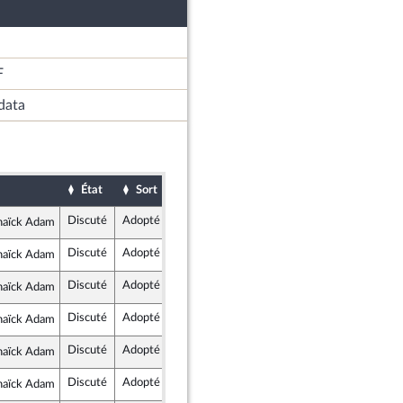
F
data
État
Sort
Date d'examen
Examiné par
Discuté
Adopté
23 novembre 2020
Commission des lois constitutionnelles, de la législation et de l'administration générale de la République
naïck Adam
blique en Marche
Discuté
Adopté
23 novembre 2020
Commission des lois constitutionnelles, de la législation et de l'administration générale de la République
naïck Adam
blique en Marche
Discuté
Adopté
23 novembre 2020
Commission des lois constitutionnelles, de la législation et de l'administration générale de la République
naïck Adam
blique en Marche
Discuté
Adopté
23 novembre 2020
Commission des lois constitutionnelles, de la législation et de l'administration générale de la République
naïck Adam
blique en Marche
Discuté
Adopté
23 novembre 2020
Commission des lois constitutionnelles, de la législation et de l'administration générale de la République
naïck Adam
blique en Marche
Discuté
Adopté
23 novembre 2020
Commission des lois constitutionnelles, de la législation et de l'administration générale de la République
naïck Adam
blique en Marche