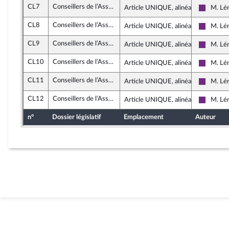
CL7
Conseillers de l’Assemblée de Guyane
Article UNIQUE, alinéa 6
M. Lé
La Répu
CL8
Conseillers de l’Assemblée de Guyane
Article UNIQUE, alinéa 6
M. Lé
La Répu
CL9
Conseillers de l’Assemblée de Guyane
Article UNIQUE, alinéa 7
M. Lé
La Répu
CL10
Conseillers de l’Assemblée de Guyane
Article UNIQUE, alinéa 6
M. Lé
La Répu
CL11
Conseillers de l’Assemblée de Guyane
Article UNIQUE, alinéa 6
M. Lé
La Répu
CL12
Conseillers de l’Assemblée de Guyane
Article UNIQUE, alinéa 16
M. Lé
La Répu
n°
Dossier législatif
Emplacement
Auteur