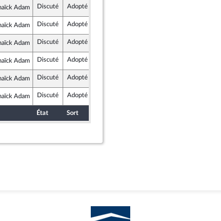
Discuté
Adopté
23 novembre 2020
Commission des lois constitutionnelles, de la législation et de l'administration générale de la République
naïck Adam
blique en Marche
Discuté
Adopté
23 novembre 2020
Commission des lois constitutionnelles, de la législation et de l'administration générale de la République
naïck Adam
blique en Marche
Discuté
Adopté
23 novembre 2020
Commission des lois constitutionnelles, de la législation et de l'administration générale de la République
naïck Adam
blique en Marche
Discuté
Adopté
23 novembre 2020
Commission des lois constitutionnelles, de la législation et de l'administration générale de la République
naïck Adam
blique en Marche
Discuté
Adopté
23 novembre 2020
Commission des lois constitutionnelles, de la législation et de l'administration générale de la République
naïck Adam
blique en Marche
Discuté
Adopté
23 novembre 2020
Commission des lois constitutionnelles, de la législation et de l'administration générale de la République
naïck Adam
blique en Marche
État
Sort
Date d'examen
Examiné par