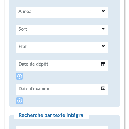
Alinéa
Sort
État
Date de dépôt
Intervalle
Date d'examen
Intervalle
Recherche par texte intégral