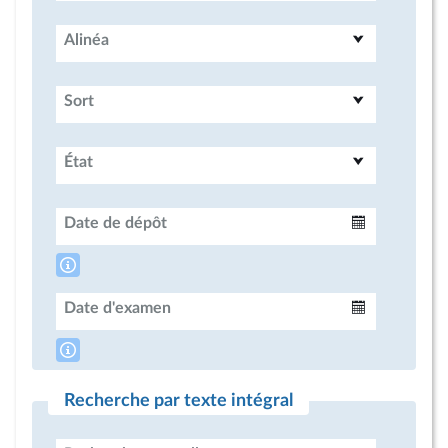
Alinéa
Sort
État
Date de dépôt
Intervalle
Date d'examen
Intervalle
Recherche par texte intégral