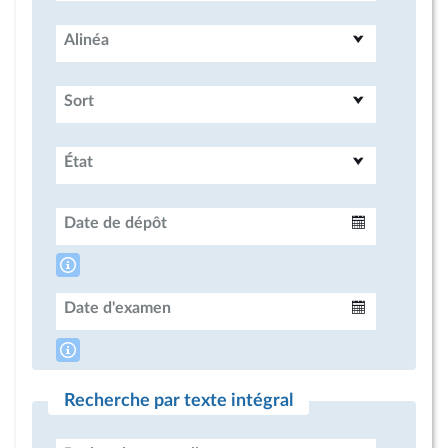
Alinéa
Sort
État
Date de dépôt
Intervalle
Date d'examen
Intervalle
Recherche par texte intégral