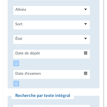
Alinéa
Sort
État
Date de dépôt
Intervalle
Date d'examen
Intervalle
Recherche par texte intégral