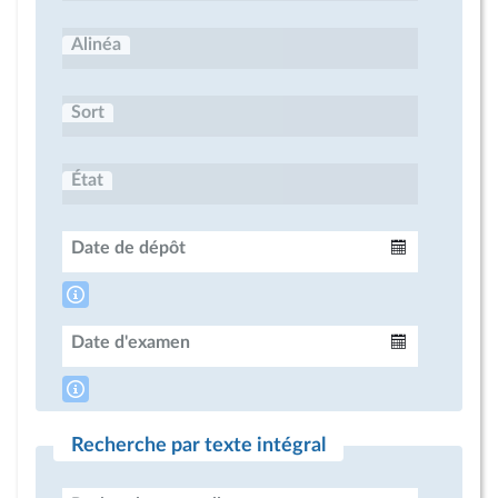
Alinéa
Sort
État
Date de dépôt
Intervalle
Date d'examen
Intervalle
Recherche par texte intégral