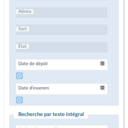
Alinéa
Sort
État
Date de dépôt
Intervalle
Date d'examen
Intervalle
Recherche par texte intégral