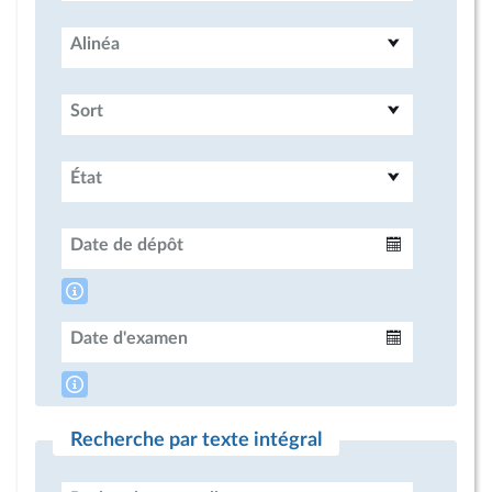
Alinéa
Sort
État
Date de dépôt
Intervalle
Date d'examen
Intervalle
Recherche par texte intégral