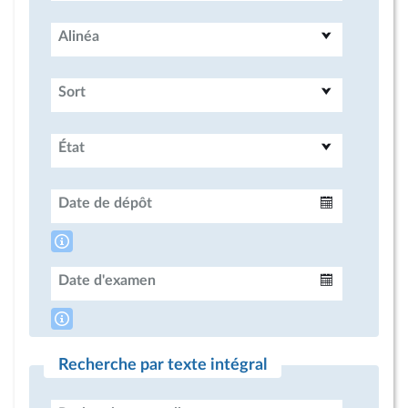
Alinéa
Sort
État
Date de dépôt
Intervalle
Date d'examen
Intervalle
Recherche par texte intégral