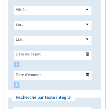
Alinéa
Sort
État
Date de dépôt
Intervalle
Date d'examen
Intervalle
Recherche par texte intégral