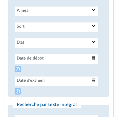
Alinéa
Sort
État
Date de dépôt
Intervalle
Date d'examen
Intervalle
Recherche par texte intégral