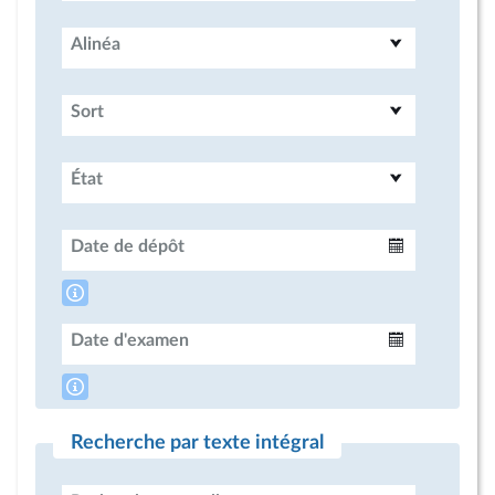
Alinéa
Sort
État
Date de dépôt
Intervalle
Date d'examen
Intervalle
Recherche par texte intégral