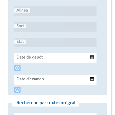
Alinéa
Sort
État
Date de dépôt
Intervalle
Date d'examen
Intervalle
Recherche par texte intégral