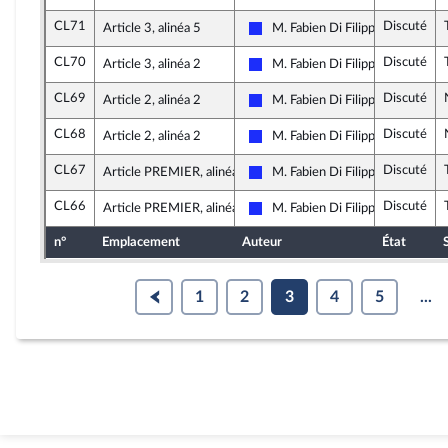
CL71
Discuté
Article 3, alinéa 5
M. Fabien Di Filippo
Les Républicains
CL70
Discuté
Article 3, alinéa 2
M. Fabien Di Filippo
Les Républicains
CL69
Discuté
Article 2, alinéa 2
M. Fabien Di Filippo
Les Républicains
CL68
Discuté
Article 2, alinéa 2
M. Fabien Di Filippo
Les Républicains
CL67
Discuté
Article PREMIER, alinéa 2
M. Fabien Di Filippo
Les Républicains
CL66
Discuté
Article PREMIER, alinéa 2
M. Fabien Di Filippo
Les Républicains
n°
Emplacement
Auteur
État
1
2
3
4
5
...