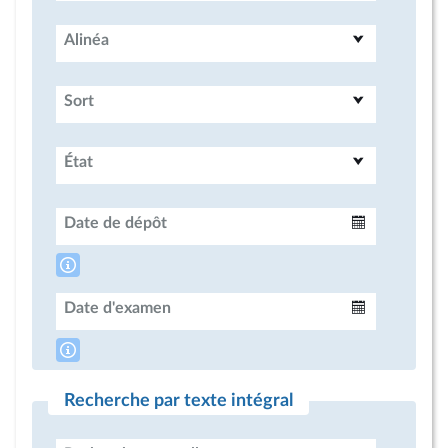
Alinéa
Sort
État
Date de dépôt
Intervalle
Date d'examen
Intervalle
Recherche par texte intégral