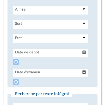
Alinéa
Sort
État
Date de dépôt
Intervalle
Date d'examen
Intervalle
Recherche par texte intégral