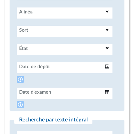
Alinéa
Sort
État
Date de dépôt
Intervalle
Date d'examen
Intervalle
Recherche par texte intégral