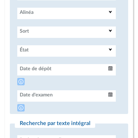
Alinéa
Sort
État
Date de dépôt
Intervalle
Date d'examen
Intervalle
Recherche par texte intégral