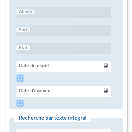
Alinéa
Sort
État
Date de dépôt
Intervalle
Date d'examen
Intervalle
Recherche par texte intégral