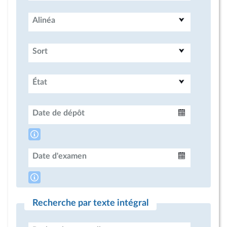
Alinéa
Sort
État
Date de dépôt
Intervalle
Date d'examen
Intervalle
Recherche par texte intégral