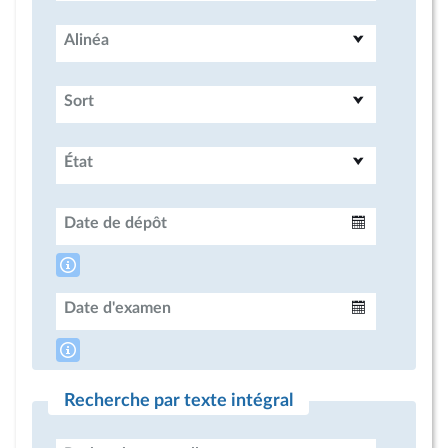
Alinéa
Sort
État
Date de dépôt
Intervalle
Date d'examen
Intervalle
Recherche par texte intégral