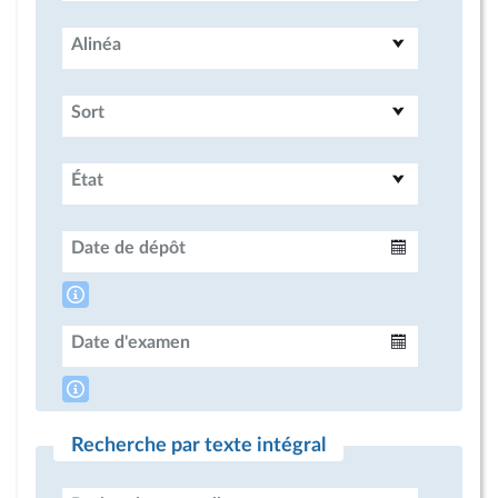
Alinéa
Sort
État
Date de dépôt
Intervalle
Date d'examen
Intervalle
Recherche par texte intégral