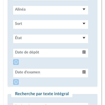
Alinéa
Sort
État
Date de dépôt
Intervalle
Date d'examen
Intervalle
Recherche par texte intégral