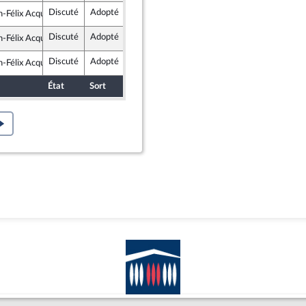
Discuté
Adopté
4 février 2022
Assemblée nationale (séance publique)
n-Félix Acquaviva
et Territoires
Discuté
Adopté
4 février 2022
Assemblée nationale (séance publique)
n-Félix Acquaviva
et Territoires
Discuté
Adopté
4 février 2022
Assemblée nationale (séance publique)
n-Félix Acquaviva
et Territoires
État
Sort
Date d'examen
Examiné par