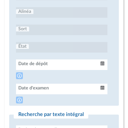
Alinéa
Sort
État
Date de dépôt
Intervalle
Date d'examen
Intervalle
Recherche par texte intégral