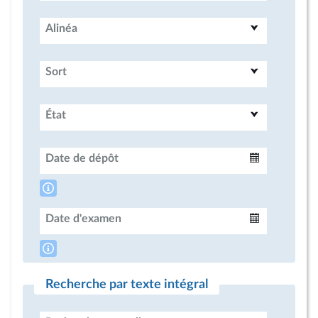
Alinéa
Sort
État
Date de dépôt
Intervalle
Date d'examen
Intervalle
Recherche par texte intégral