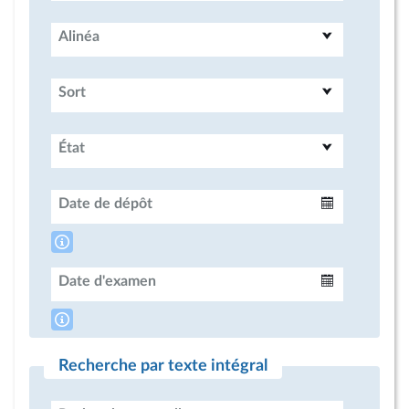
Alinéa
Sort
État
Date de dépôt
Intervalle
Date d'examen
Intervalle
Recherche par texte intégral