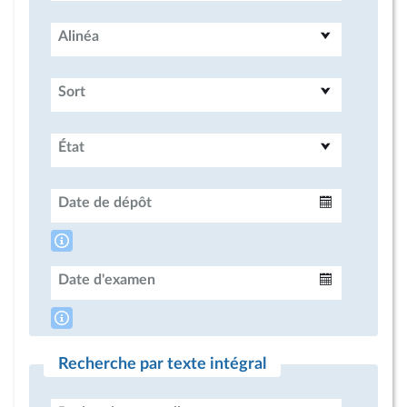
Alinéa
Sort
État
Date de dépôt
Intervalle
Date d'examen
Intervalle
Recherche par texte intégral