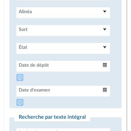
Alinéa
Sort
État
Date de dépôt
Intervalle
Date d'examen
Intervalle
Recherche par texte intégral