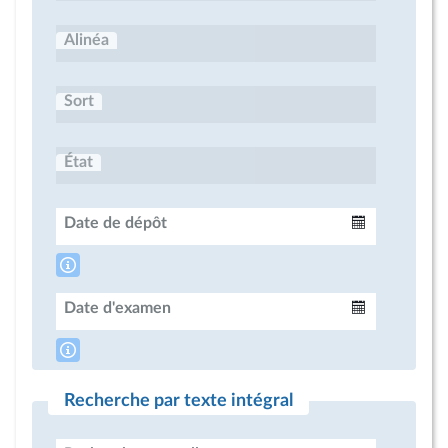
Alinéa
Sort
État
Date de dépôt
Intervalle
Date d'examen
Intervalle
Recherche par texte intégral