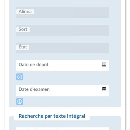
Alinéa
Sort
État
Date de dépôt
Intervalle
Date d'examen
Intervalle
Recherche par texte intégral