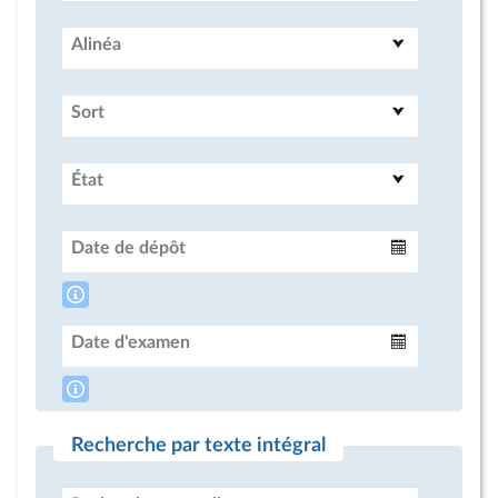
Alinéa
Sort
État
Date de dépôt
Intervalle
Date d'examen
Intervalle
Recherche par texte intégral