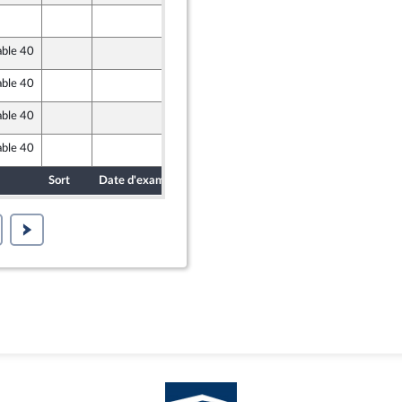
22 octobre 2021
able 40
28 octobre 2021
able 40
28 octobre 2021
able 40
28 octobre 2021
able 40
28 octobre 2021
Sort
Date d'examen
Date de dépôt