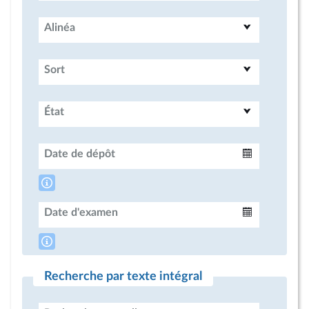
Alinéa
Sort
État
Date de dépôt
Intervalle
Date d'examen
Intervalle
Recherche par texte intégral