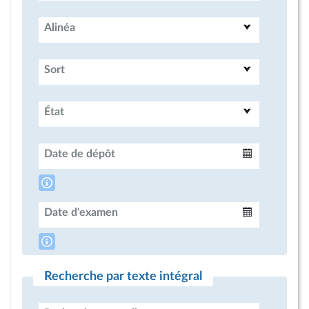
Alinéa
Sort
État
Date de dépôt
Intervalle
Date d'examen
Intervalle
Recherche par texte intégral