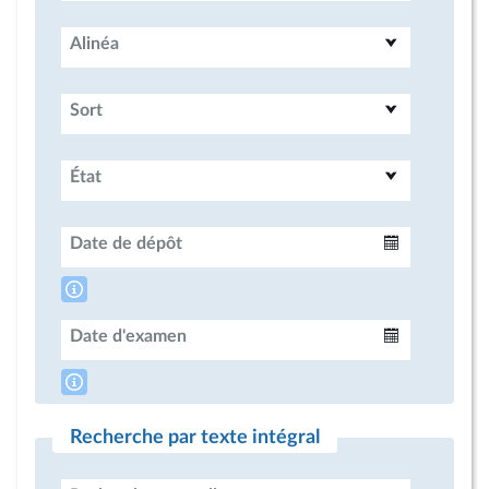
Alinéa
Sort
État
Date de dépôt
Intervalle
Date d'examen
Intervalle
Recherche par texte intégral