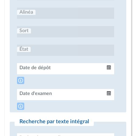
Alinéa
Sort
État
Date de dépôt
Intervalle
Date d'examen
Intervalle
Recherche par texte intégral