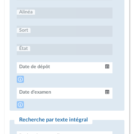
Alinéa
Sort
État
Date de dépôt
Intervalle
Date d'examen
Intervalle
Recherche par texte intégral