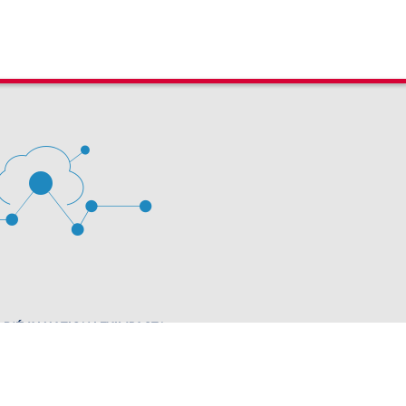
 D'ÉVALUATION LEXIMPACT
stion des cookies
63 60 00