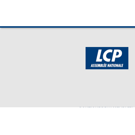
BOUTIQUE DE L'ASSEMBLEE
Mentions légales
Assembl