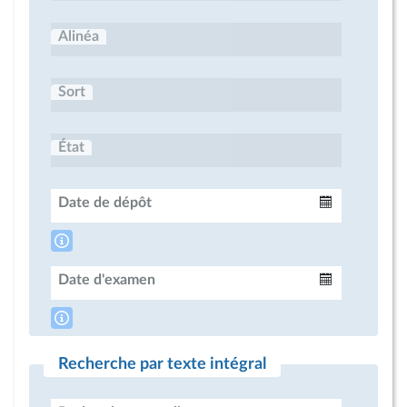
Alinéa
Sort
État
Date de dépôt
Intervalle
Date d'examen
Intervalle
Recherche par texte intégral