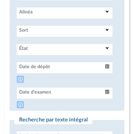
Alinéa
Sort
État
Date de dépôt
Intervalle
Date d'examen
Intervalle
Recherche par texte intégral