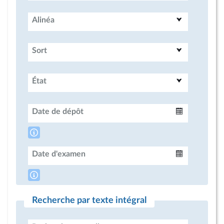
Alinéa
Sort
État
Date de dépôt
Intervalle
Date d'examen
Intervalle
Recherche par texte intégral