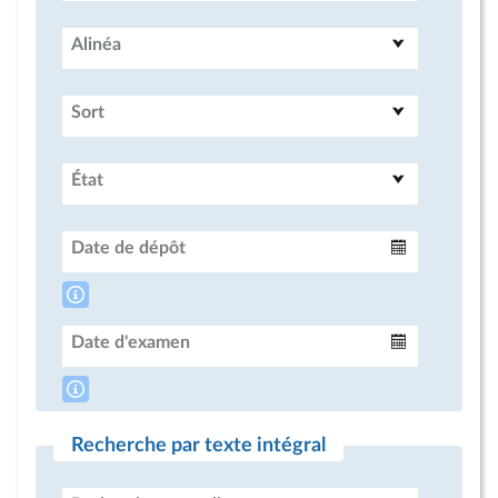
Alinéa
Sort
État
Date de dépôt
Intervalle
Date d'examen
Intervalle
Recherche par texte intégral