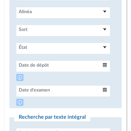
Alinéa
Sort
État
Date de dépôt
Intervalle
Date d'examen
Intervalle
Recherche par texte intégral