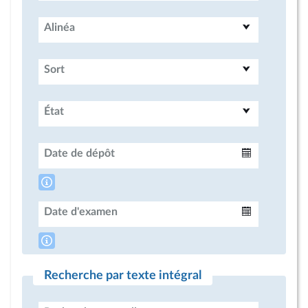
Alinéa
Sort
État
Date de dépôt
Intervalle
Date d'examen
Intervalle
Recherche par texte intégral