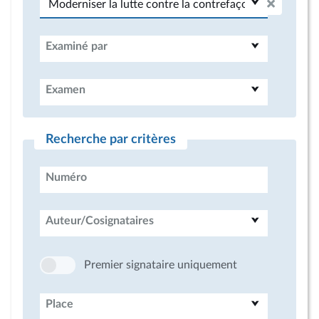
Examiné par
Examen
Recherche par critères
Numéro
Auteur/Cosignataires
Premier signataire uniquement
Place