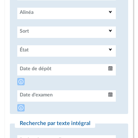
Alinéa
Sort
État
Date de dépôt
Intervalle
Date d'examen
Intervalle
Recherche par texte intégral