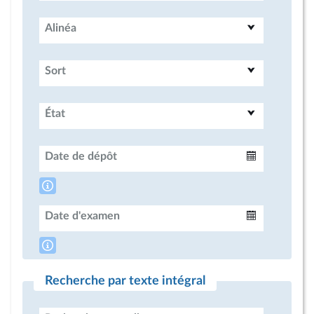
Alinéa
Sort
État
Date de dépôt
Intervalle
Date d'examen
Intervalle
Recherche par texte intégral