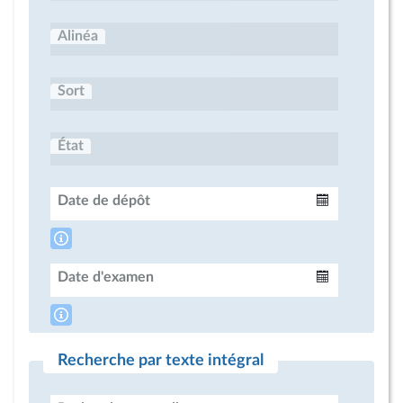
Alinéa
Sort
État
Date de dépôt
Intervalle
Date d'examen
Intervalle
Recherche par texte intégral