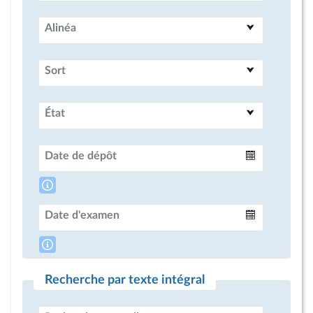
Alinéa
Sort
État
Date de dépôt
Intervalle
Date d'examen
Intervalle
Recherche par texte intégral