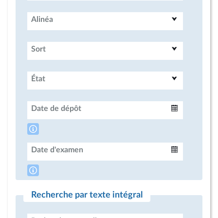
Alinéa
Sort
État
Date de dépôt
Intervalle
Date d'examen
Intervalle
Recherche par texte intégral